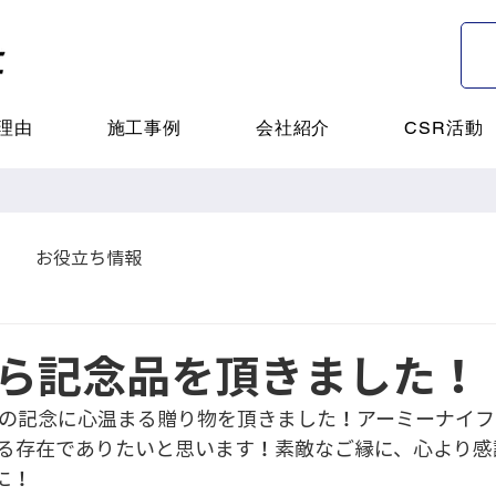
理由
施工事例
会社紹介
CSR活動
お役立ち情報
ら記念品を頂きました！
年の記念に心温まる贈り物を頂きました！アーミーナイ
る存在でありたいと思います！素敵なご縁に、心より感
に！