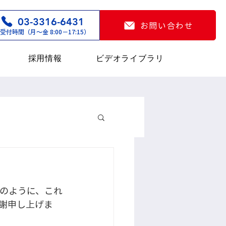
03-3316-6431
お問い合わせ
受付時間（月〜金 8:00−17:15）
採用情報
ビデオライブラリ
フのように、これ
謝申し上げま