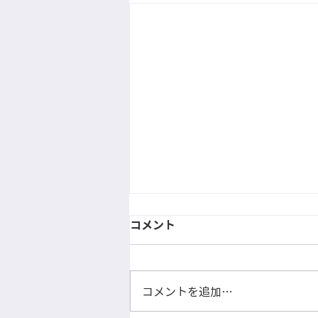
コメント
コメントを追加…
H柱治具を使用中