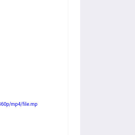
360p/mp4/file.mp