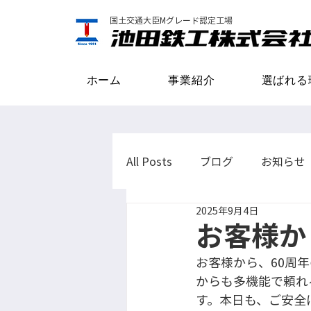
国土交通大臣Mグレード認定工場
ホーム
事業紹介
選ばれる
All Posts
ブログ
お知らせ
2025年9月4日
お客様か
お客様から、60周
からも多機能で頼れ
す。本日も、ご安全