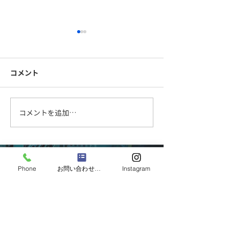
コメント
FB手摺製作中
柱を大組中です
コメントを追加…
CONTACT
Phone
お問い合わせフォーム
Instagram
お問い合わせフォームまたはお電話より、お問い合わせ
を受け付けております。
お気軽にご相談ください。専門スタッフが対応します！
お問い合わせフォーム