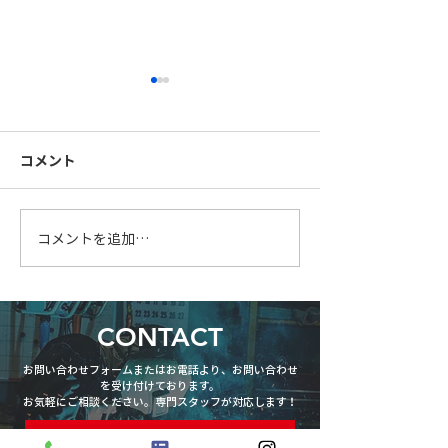
コメント
FB手摺製作中
柱を大組中です
コメントを追加…
CONTACT
お問い合わせフォームまたはお電話より、お問い合わせ
を受け付けております。
お気軽にご相談ください。専門スタッフが対応します！
お問い合わせフォーム