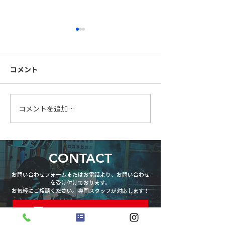
コメント
FB手摺製作中
柱を大組中です
コメントを追加…
CONTACT
お問い合わせフォームまたはお電話より、お問い合わせ
を受け付けております。
お気軽にご相談ください。専門スタッフが対応します！
お問い合わせフォーム