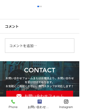
コメント
FB手摺製作中
柱を大組中です
コメントを追加…
CONTACT
お問い合わせフォームまたはお電話より、お問い合わせ
を受け付けております。
お気軽にご相談ください。専門スタッフが対応します！
お問い合わせフォーム
Phone
お問い合わせフォーム
Instagram
LINEでお問い合わせ