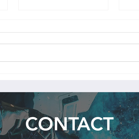
FB
柱を大組中です
CONTACT