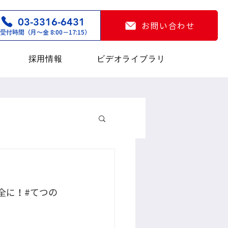
03-3316-6431
お問い合わせ
受付時間（月〜金 8:00−17:15）
採用情報
ビデオライブラリ
全に！#てつの