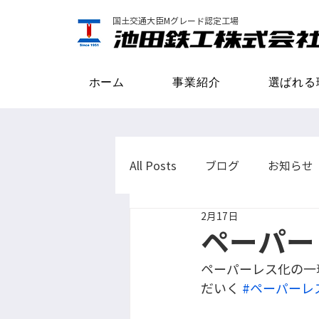
国土交通大臣Mグレード認定工場
ホーム
事業紹介
選ばれる
All Posts
ブログ
お知らせ
2月17日
ペーパー
ペーパーレス化の一
だいく 
#ペーパーレ