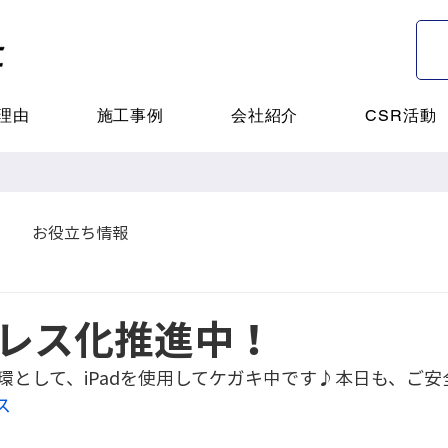
理由
施工事例
会社紹介
CSR活動
お役立ち情報
レス化推進中！
環として、iPadを使用してケガキ中です♪本日も、ご安
ス