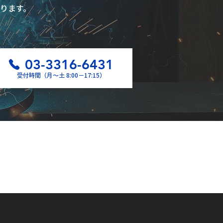
ります。
03-3316-6431
受付時間（月〜土 8:00−17:15）