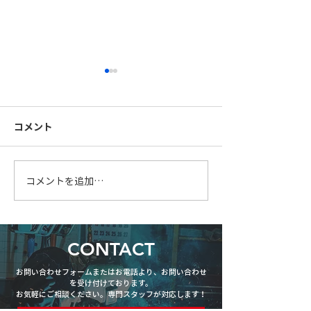
コメント
FB手摺製作中
レクRリフォー
コメントを追加…
CONTACT
お問い合わせフォームまたはお電話より、お問い合わせ
を受け付けております。
お気軽にご相談ください。専門スタッフが対応します！