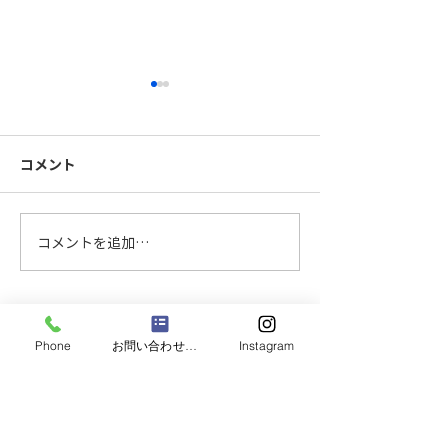
コメント
FB手摺製作中
柱を大組中です
コメントを追加…
CONTACT
Phone
お問い合わせフォーム
Instagram
お問い合わせフォームまたはお電話より、お問い合わせ
を受け付けております。
お気軽にご相談ください。専門スタッフが対応します！
お問い合わせフォーム