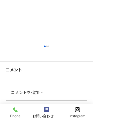
コメント
FB手摺製作中
レクRリフォー
コメントを追加…
Phone
お問い合わせフォーム
Instagram
CONTACT