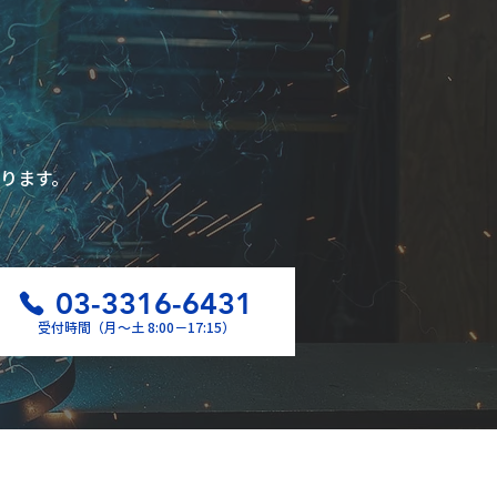
ります。
03-3316-6431
受付時間（月〜土 8:00−17:15）