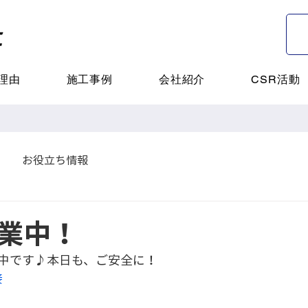
理由
施工事例
会社紹介
CSR活動
お役立ち情報
業中！
中です♪本日も、ご安全に！
接