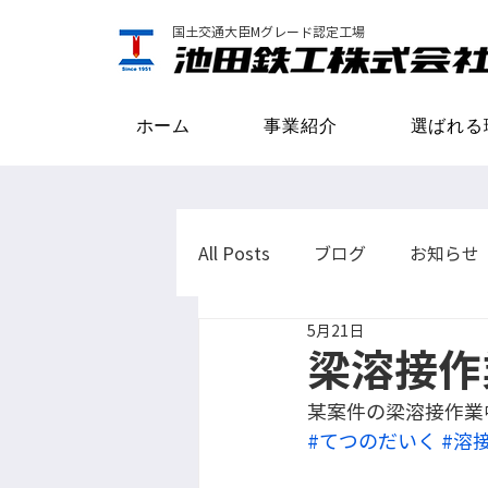
国土交通大臣Mグレード認定工場
ホーム
事業紹介
選ばれる
All Posts
ブログ
お知らせ
5月21日
梁溶接作
某案件の梁溶接作業
#てつのだいく
#溶