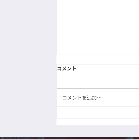
コメント
コメントを追加…
H柱治具を使用中