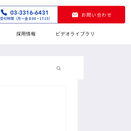
03-3316-6431
お問い合わせ
受付時間（月〜金 8:00−17:15）
採用情報
ビデオライブラリ