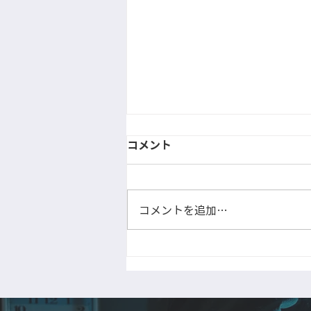
コメント
柱を大組中です
コメントを追加…