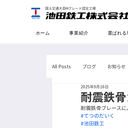
国土交通大臣Mグレード認定工場
ホーム
事業紹介
選ばれる
All Posts
ブログ
お知らせ
2025年9月16日
耐震鉄骨
耐震鉄骨ブレースに
#てつのだいく
#池田鉄工