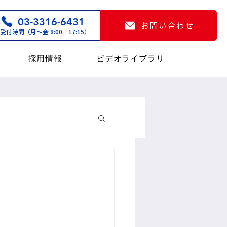
03-3316-6431
お問い合わせ
受付時間（月〜金 8:00−17:15）
採用情報
ビデオライブラリ