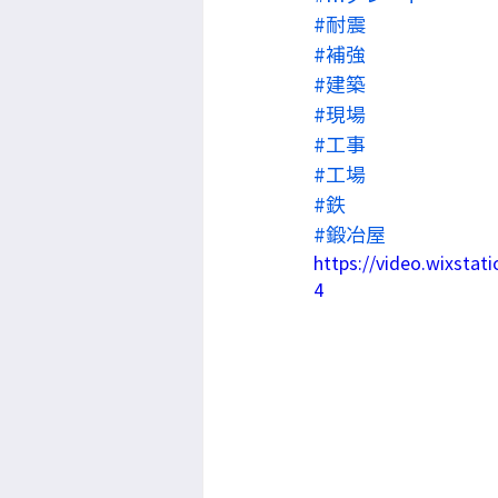
#耐震
#補強
#建築
#現場
#工事
#工場
#鉄
#鍛冶屋
https://video.wixsta
4