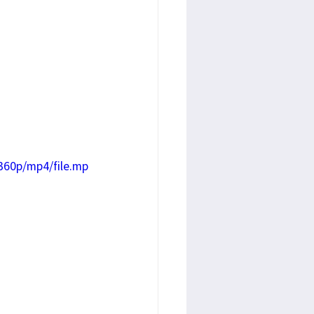
360p/mp4/file.mp