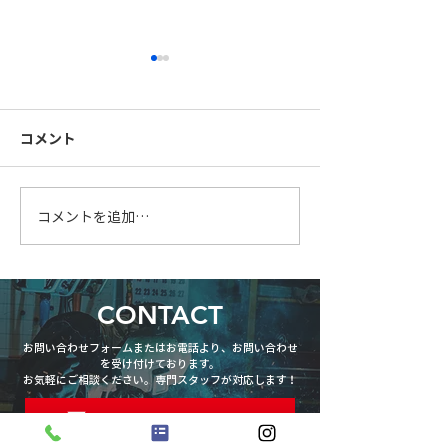
コメント
FB手摺製作中
柱を大組中です
コメントを追加…
CONTACT
お問い合わせフォームまたはお電話より、お問い合わせ
を受け付けております。
お気軽にご相談ください。専門スタッフが対応します！
お問い合わせフォーム