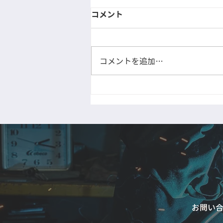
コメント
柱を大組中です
コメントを追加…
お問い