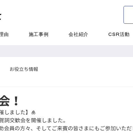
理由
施工事例
会社紹介
CSR活動
お役立ち情報
会！
催しました】🎍
賀詞交歓会を開催しました。
助会員の方々、そしてご来賓の皆さまにもご参加いただ