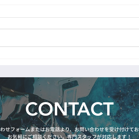
FB手摺製作中
レク
CONTACT
合わせフォームまたはお電話より、お問い合わせを受け付けてお
お気軽にご相談ください。専門スタッフが対応します！