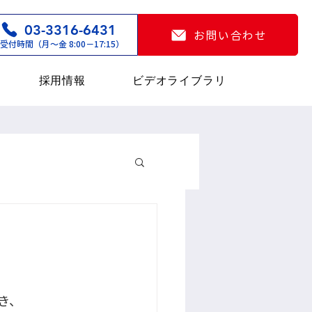
03-3316-6431
お問い合わせ
受付時間（月〜金 8:00−17:15）
採用情報
ビデオライブラリ
き、