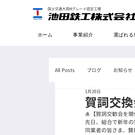
国土交通大臣Mグレード認定工場
ホーム
事業紹介
選ばれる
All Posts
ブログ
お知らせ
1月20日
賀詞交換
🎍【賀詞交歓会を開
先日、組合で新年の
同業者の皆さま、賛