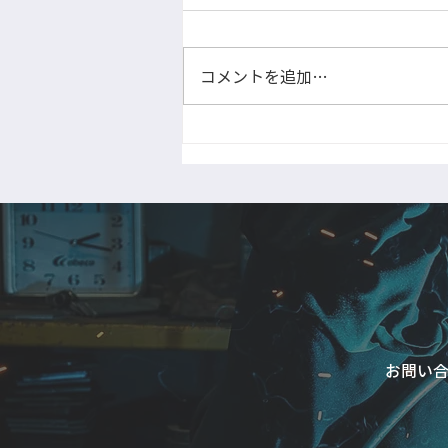
柱を大組中です
コメントを追加…
お問い