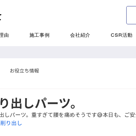
理由
施工事例
会社紹介
CSR活動
お役立ち情報
り出しパーツ。
出しパーツ。重すぎて腰を痛めそうです😅本日も、ご安
#削り出し