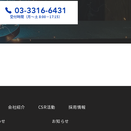
03-3316-6431
受付時間（月〜土 8:00−17:15）
会社紹介
CSR活動
採用情報
わせ
お知らせ