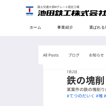
国土交通大臣Mグレード認定工場
ホーム
事業紹介
選ばれる
All Posts
ブログ
お知らせ
7月2日
鉄の塊削
某案件の鉄の塊削り
#てつのだいく
#塊