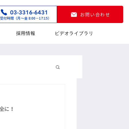
03-3316-6431
お問い合わせ
受付時間（月〜金 8:00−17:15）
採用情報
ビデオライブラリ
全に！