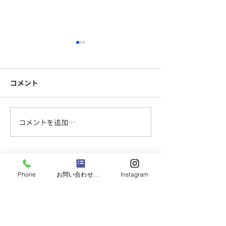
コメント
FB手摺製作中
レクRリフォー
コメントを追加…
CONTACT
Phone
お問い合わせフォーム
Instagram
お問い合わせフォームまたはお電話より、お問い合わせ
を受け付けております。
お気軽にご相談ください。専門スタッフが対応します！
お問い合わせフォーム