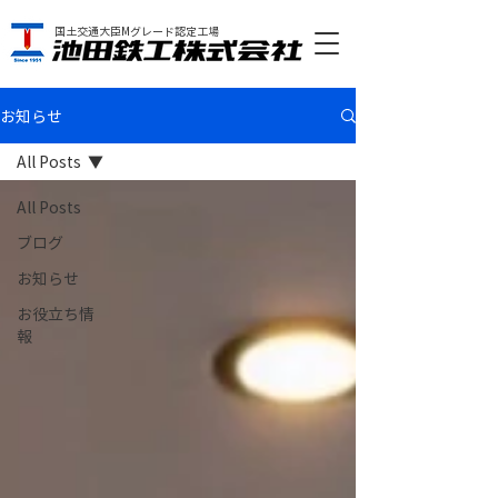
国土交通大臣Mグレード認定工場
お知らせ
All Posts
All Posts
ブログ
お知らせ
お役立ち情
報