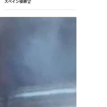
7月22日
スペイン優勝🏆