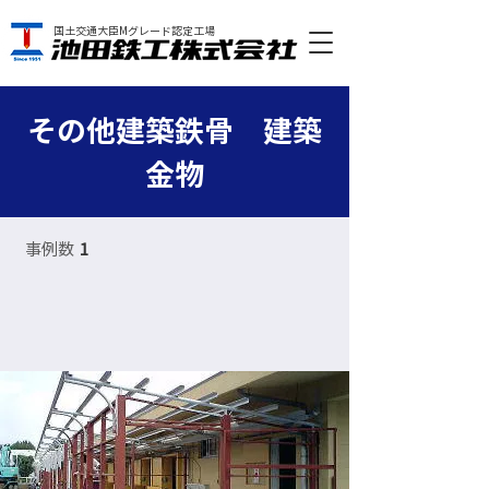
国土交通大臣Mグレード認定工場
その他建築鉄骨 建築
金物
事例数
1