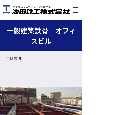
国土交通大臣Mグレード認定工場
一般建築鉄骨 オフィ
スビル
事例数
9