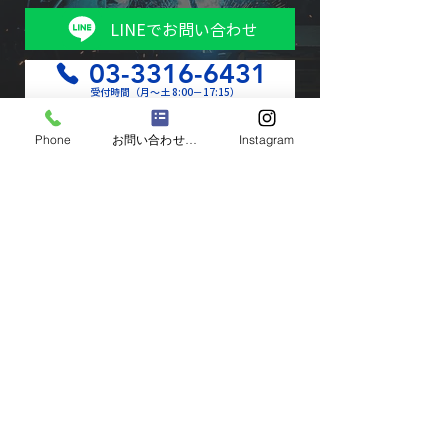
LINEでお問い合わせ
03-3316-6431
受付時間（月〜土 8:00−17:15）
Phone
お問い合わせフォーム
Instagram
池田鉄工はSC相模原のオフィシャルスポンサーです。
建築鉄骨・鉄骨耐震補強
本社 〒168-0063
東京都杉並区和泉4-42-2
相模原工場 〒252-0331
神奈川県相模原市南区大野台 3-25-29